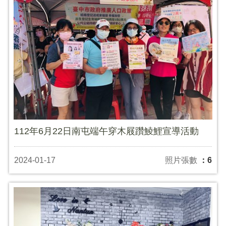
112年6月22日南屯端午穿木屐躦鯪鯉宣導活動
2024-01-17
照片張數
：6