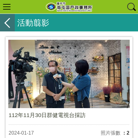
活動翦影
112年11月30日群健電視台採訪
2024-01-17
照片張數
：2