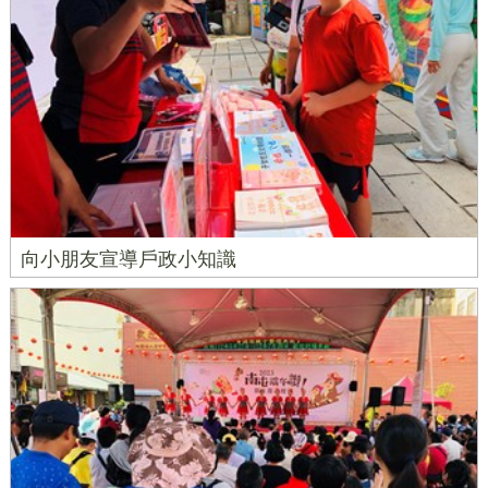
向小朋友宣導戶政小知識