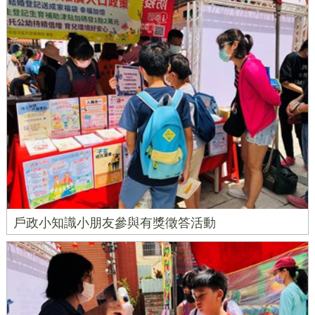
戶政小知識小朋友參與有獎徵答活動