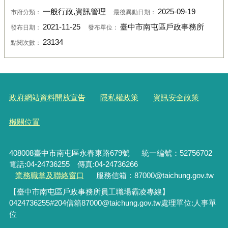
一般行政,資訊管理
2025-09-19
市府分類：
最後異動日期：
2021-11-25
臺中市南屯區戶政事務所
發布日期：
發布單位：
23134
點閱次數：
政府網站資料開放宣告
隱私權政策
資訊安全政策
機關位置
408008臺中市南屯區永春東路679號
統一編號：52756702
電話:04-24736255 傳真:04-24736266
業務職掌及聯絡窗口
服務信箱：87000@taichung.gov.tw
【臺中市南屯區戶政事務所員工職場霸凌專線】
0424736255#204
信箱
87000@taichung.gov.tw
處理單位
:
人事單
位