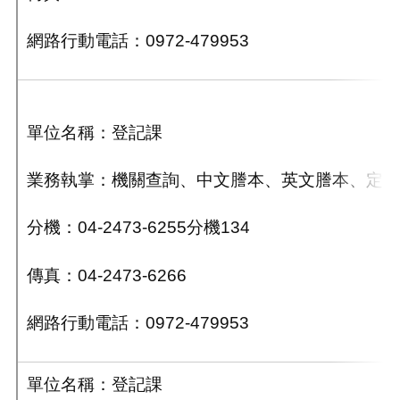
網路行動電話：0972-479953
單位名稱：登記課
業務執掌：
機關查詢、中
文謄本
、英文謄本、定居
分機：04-2473-6255分機134
傳真：04-2473-6266
網路行動電話：0972-479953
單位名稱：登記課