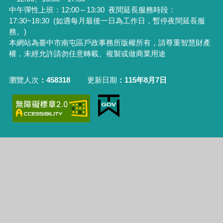
中午彈性上班：12:00～13:30
夜間延長服務時段：
17:30~18:30 (如遇每月最後一日為工作日，暫停夜間延長服
務。)
本網站為臺中市南屯區戶政事務所版權所有，請尊重智慧財產
權，未經允許請勿任意轉載、複製或做商業用途
瀏覽人次
458318
更新日期
115年8月7日