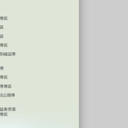
專區
區
區
專區
別確認專
導
專區
導專區
D資訊公開專
益衝突迴
專區