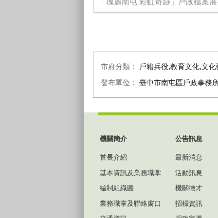
「瑰麗南屯 彩虹奇跡」戶政檔案展-
市府分類：
戶籍兵役,教育文化,文化
發布單位：
臺中市南屯區戶政事務
:::
機關簡介
公告訊息
首長介紹
最新消息
基本資訊及業務職掌
活動訊息
編制組織圖
機關徵才
業務職掌及聯絡窗口
招標資訊