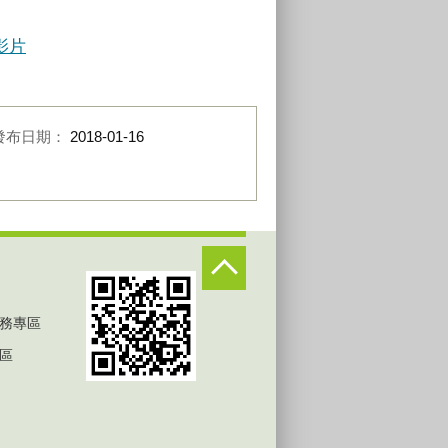
影片
發布日期：
2018-01-16
務專區
區