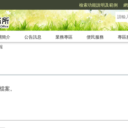
檢索功能說明及範例
網
關簡介
公告訊息
業務專區
便民服務
專區
報
如檔案。