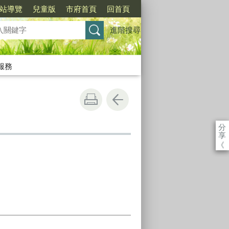
站導覽
兒童版
市府首頁
回首頁
進階搜尋
服務
分
享
《