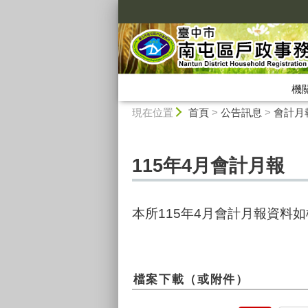
:::
機
:::
現在位置
首頁
>
公告訊息
>
會計月
115年4月會計月報
本所115年4月會計月報資料
檔案下載（或附件）