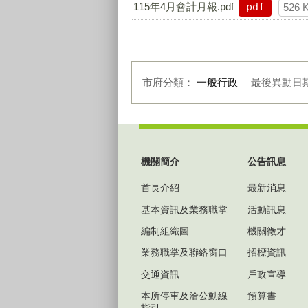
115年4月會計月報.pdf
pdf
526 
市府分類：
一般行政
最後異動日
:::
機關簡介
公告訊息
首長介紹
最新消息
基本資訊及業務職掌
活動訊息
編制組織圖
機關徵才
業務職掌及聯絡窗口
招標資訊
交通資訊
戶政宣導
本所停車及洽公動線
預算書