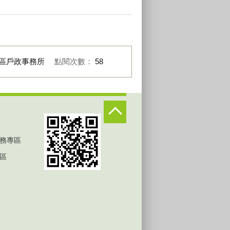
區戶政事務所
點閱次數：
58
務專區
區