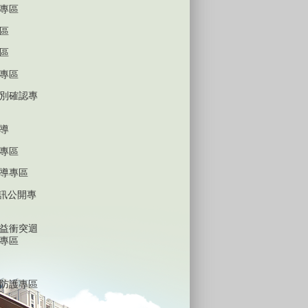
專區
區
區
專區
別確認專
導
專區
導專區
D資訊公開專
益衝突迴
專區
防護專區