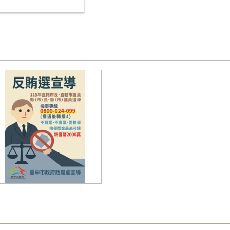
15年選舉反賄選宣導海報