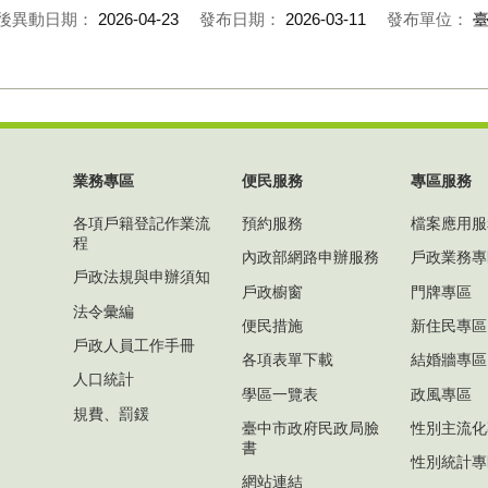
後異動日期：
2026-04-23
發布日期：
2026-03-11
發布單位：
業務專區
便民服務
專區服務
各項戶籍登記作業流
預約服務
檔案應用服
程
內政部網路申辦服務
戶政業務專
戶政法規與申辦須知
戶政櫥窗
門牌專區
法令彙編
便民措施
新住民專區
戶政人員工作手冊
各項表單下載
結婚牆專區
人口統計
學區一覽表
政風專區
規費、罰鍰
臺中市政府民政局臉
性別主流化
書
性別統計專
網站連結