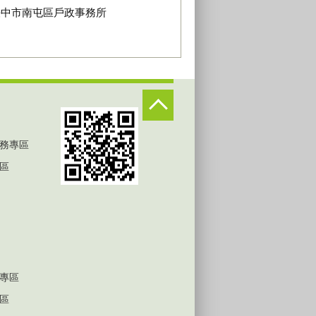
臺中市南屯區戶政事務所
務專區
區
專區
區