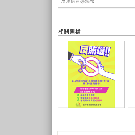
反賄選宣導海報
相關圖檔
115年反賄選宣導海報
1