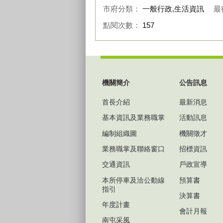
市府分類：
一般行政,生活資訊
最
點閱次數：
157
:::
機關簡介
公告訊息
首長介紹
最新消息
基本資訊及業務職掌
活動訊息
編制組織圖
機關徵才
業務職掌及聯絡窗口
招標資訊
交通資訊
戶政宣導
本所停車及洽公動線
預算書
指引
決算書
年度計畫
會計月報
南屯采風