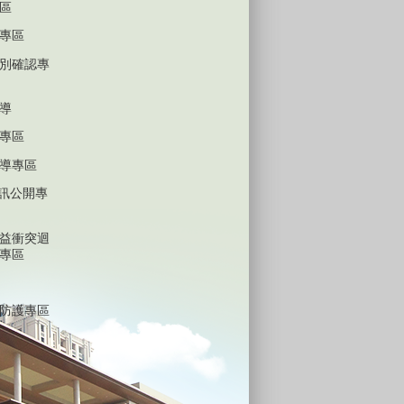
區
專區
別確認專
導
專區
導專區
D資訊公開專
益衝突迴
專區
防護專區