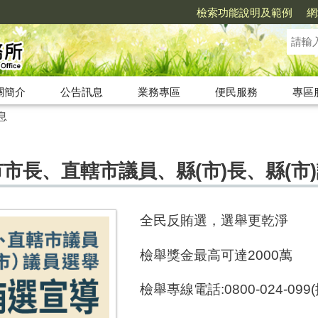
檢索功能說明及範例
網
關簡介
公告訊息
業務專區
便民服務
專區
息
市市長、直轄市議員、縣(市)長、縣(市
全民反賄選，選舉更乾淨
檢舉獎金最高可達2000萬
檢舉專線電話:0800-024-09