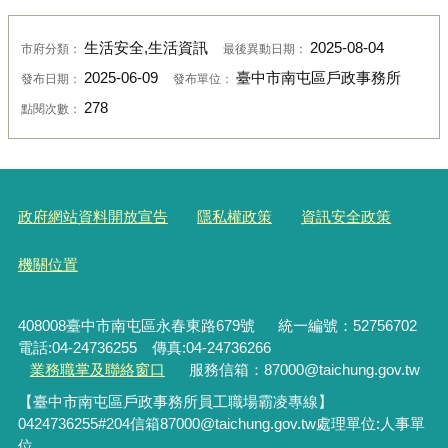
生活安全,生活資訊
2025-08-04
市府分類：
最後異動日期：
2025-06-09
臺中市南屯區戶政事務所
發布日期：
發布單位：
278
點閱次數：
政府網站資料開放宣告
隱私權政策
資訊安全政策
機關位置
408008臺中市南屯區永春東路679號
統一編號：52756702
電話:04-24736255 傳真:04-24736266
業務職掌及聯絡窗口
服務信箱：87000@taichung.gov.tw
【臺中市南屯區戶政事務所員工職場霸凌專線】
0424736255#204
信箱
87000@taichung.gov.tw
處理單位
:
人事單
位