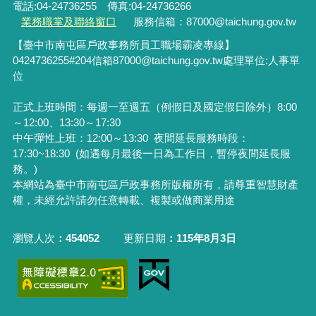
電話:04-24736255 傳真:04-24736266
業務職掌及聯絡窗口
服務信箱：87000@taichung.gov.tw
【臺中市南屯區戶政事務所員工職場霸凌專線】
0424736255#204
信箱
87000@taichung.gov.tw
處理單位
:
人事單
位
正式上班時間：每週一至週五（例假日及國定假日除外）8:00
～12:00、13:30～17:30
中午彈性上班：12:00～13:30
夜間延長服務時段：
17:30~18:30 (如遇每月最後一日為工作日，暫停夜間延長服
務。)
本網站為臺中市南屯區戶政事務所版權所有，請尊重智慧財產
權，未經允許請勿任意轉載、複製或做商業用途
瀏覽人次
454052
更新日期
115年8月3日