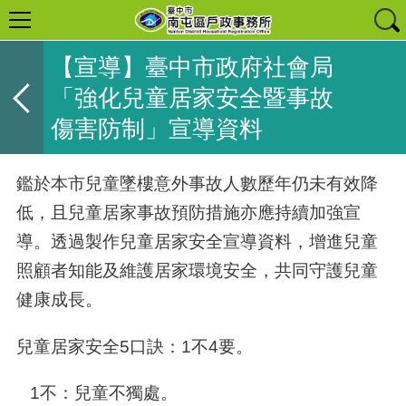
【宣導】臺中市政府社會局
「強化兒童居家安全暨事故
傷害防制」宣導資料
鑑於本市兒童墜樓意外事故人數歷年仍未有效降
低，且兒童居家事故預防措施亦應持續加強宣
導。透過製作兒童居家安全宣導資料，增進兒童
照顧者知能及維護居家環境安全，共同守護兒童
健康成長。
兒童居家安全
5
口訣：1不
4
要。
1不：兒童不獨處。