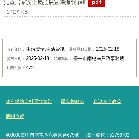
兒童居家安全易拉展宣導海報.pdf
pdf
1727 KB
生活安全,生活資訊
2025-02-18
市府分類：
最後異動日期：
2025-02-18
臺中市南屯區戶政事務所
發布日期：
發布單位：
472
點閱次數：
政府網站資料開放宣告
隱私權政策
資訊安全政策
機關位置
408008臺中市南屯區永春東路679號
統一編號：52756702