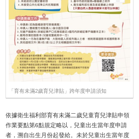
「育有未滿2歲育兒津貼」跨年度申請須知
依據衛生福利部育有未滿二歲兒童育兒津貼申領
作業要點第
6
點規定略以，兒童出生當年度申請
者，溯自出生月份起發給。未於兒童出生當年度