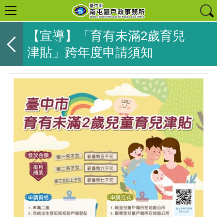
【宣導】「育有未滿2歲育兒
津貼」跨年度申請須知