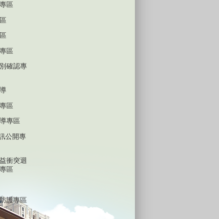
專區
區
區
專區
別確認專
導
專區
導專區
D資訊公開專
益衝突迴
專區
防護專區