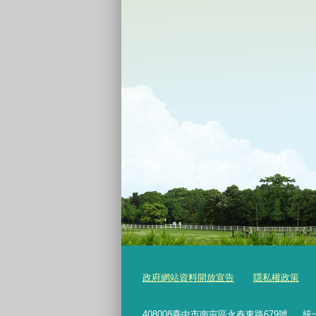
政府網站資料開放宣告
隱私權政策
408008臺中市南屯區永春東路679號
統一