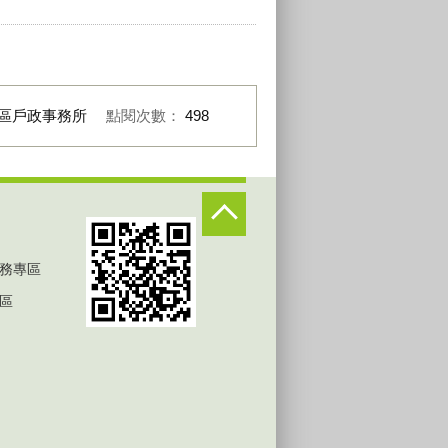
區戶政事務所
點閱次數：
498
務專區
區