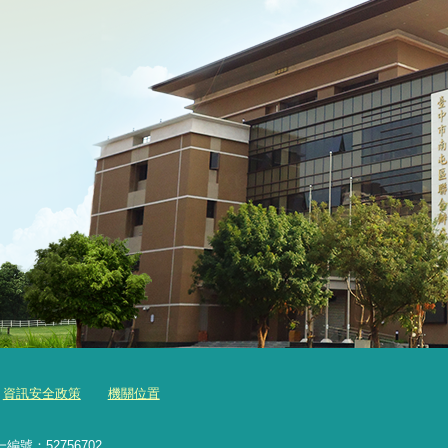
資訊安全政策
機關位置
編號：52756702