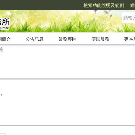
檢索功能說明及範例
網
關簡介
公告訊息
業務專區
便民服務
專區
報
案。