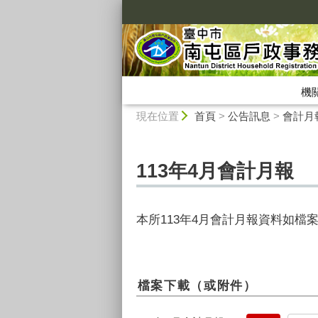
:::
機
:::
現在位置
首頁
>
公告訊息
>
會計月
113年4月會計月報
本所113年4月會計月報資料如檔
檔案下載（或附件）