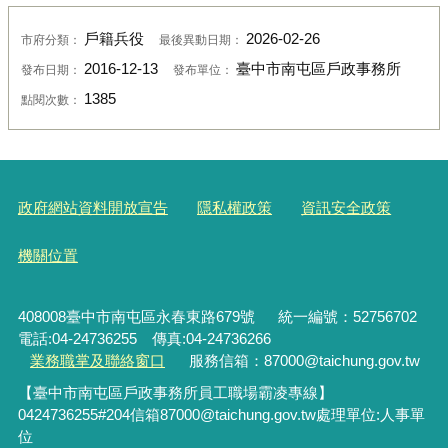
戶籍兵役
2026-02-26
市府分類：
最後異動日期：
2016-12-13
臺中市南屯區戶政事務所
發布日期：
發布單位：
1385
點閱次數：
政府網站資料開放宣告
隱私權政策
資訊安全政策
機關位置
408008臺中市南屯區永春東路679號
統一編號：52756702
電話:04-24736255 傳真:04-24736266
業務職掌及聯絡窗口
服務信箱：87000@taichung.gov.tw
【臺中市南屯區戶政事務所員工職場霸凌專線】
0424736255#204
信箱
87000@taichung.gov.tw
處理單位
:
人事單
位