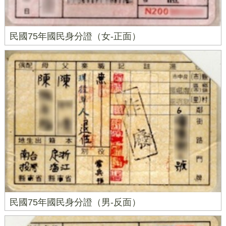
民國75年國民身分證（女-正面）
民國75年國民身分證（男-反面）