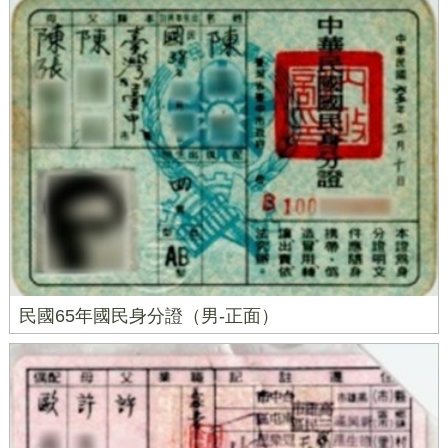
民國65年國民身分證（男-正面）