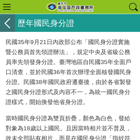
歷年國民身分證
民國35年9月21日內政部公布「國民身分證實施
暨公務員首先領證辦法」，規定中央及省級公務
員率先領發身分證。臺灣地區自民國35年全面戶
口清查，並於民國36年首次辦理全面核發國民身
分證。民國38年國民政府遷臺後，由於各省製發
之國民身分證形式及內容不一，為統一國民身分
證樣式，開始換發他省身分證。
當時國民身分證為雙頁折疊，顏色為白色，發給
對象為18歲以上國民。且因當時相片並不普及，
故未全部貼有相片，而是在國民身分證「指紋符