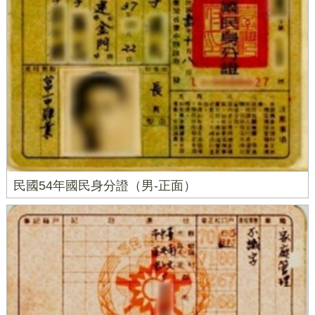
民國54年國民身分證（男-正面）