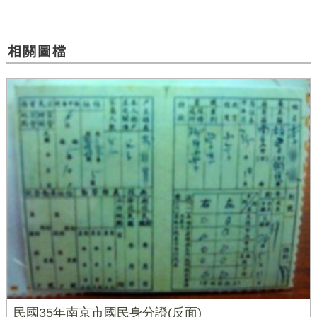
相關圖檔
民國35年南京市國民身分證(反面)