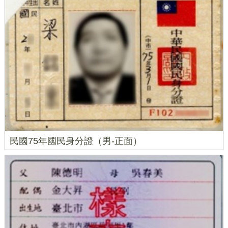
民國75年國民身分證（男-正面）