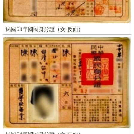
民國54年國民身分證（女-反面）