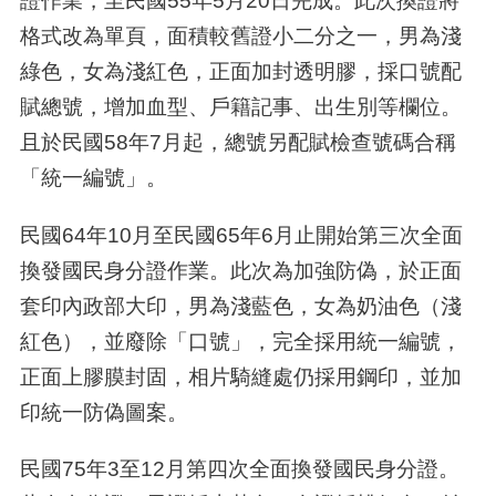
證作業，至民國55年5月20日完成。此次換證將
格式改為單頁，面積較舊證小二分之一，男為淺
綠色，女為淺紅色，正面加封透明膠，採口號配
賦總號，增加血型、戶籍記事、出生別等欄位。
且於民國58年7月起，總號另配賦檢查號碼合稱
「統一編號」。
民國64年10月至民國65年6月止開始第三次全面
換發國民身分證作業。此次為加強防偽，於正面
套印內政部大印，男為淺藍色，女為奶油色（淺
紅色），並廢除「口號」，完全採用統一編號，
正面上膠膜封固，相片騎縫處仍採用鋼印，並加
印統一防偽圖案。
民國75年3至12月第四次全面換發國民身分證。