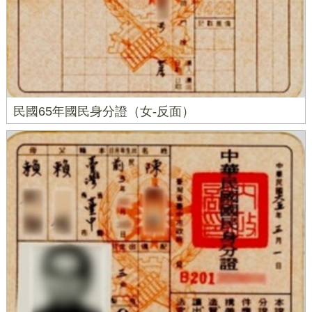
民國65年國民身分證（女-反面）