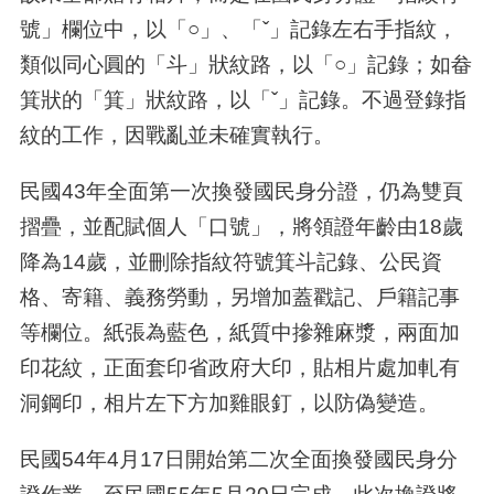
號」欄位中，以「○」、「ˇ」記錄左右手指紋，
類似同心圓的「斗」狀紋路，以「○」記錄；如畚
箕狀的「箕」狀紋路，以「ˇ」記錄。不過登錄指
紋的工作，因戰亂並未確實執行。
民國43年全面第一次換發國民身分證，仍為雙頁
摺疊，並配賦個人「口號」，將領證年齡由18歲
降為14歲，並刪除指紋符號箕斗記錄、公民資
格、寄籍、義務勞動，另增加蓋戳記、戶籍記事
等欄位。紙張為藍色，紙質中摻雜麻漿，兩面加
印花紋，正面套印省政府大印，貼相片處加軋有
洞鋼印，相片左下方加雞眼釘，以防偽變造。
民國54年4月17日開始第二次全面換發國民身分