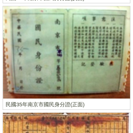
民國35年南京市國民身分證(正面)