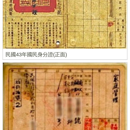
民國43年國民身分證(正面)