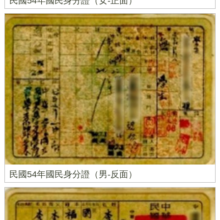
民國54年國民身分證（女-正面）
民國54年國民身分證（男-反面）