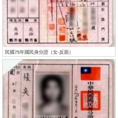
民國75年國民身分證（女-反面）