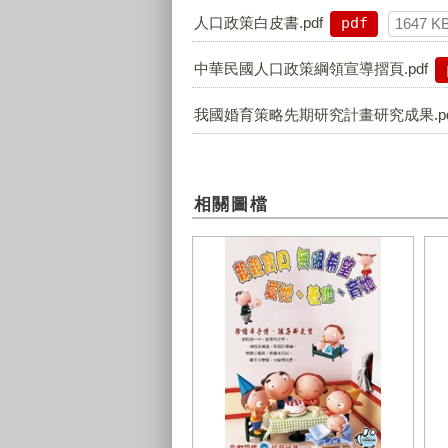
人口政策白皮書.pdf
pdf
1647 K
中華民國人口政策綱領宣導摺頁.pdf
我國婚育策略先期研究計畫研究成果.pd
相關圖檔