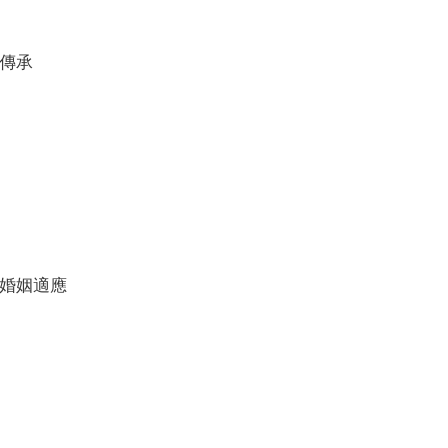
傳承
婚姻適應