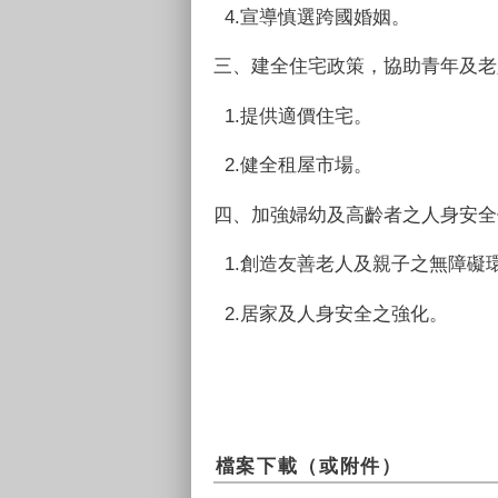
4.宣導慎選跨國婚姻。
三、建全住宅政策，協助青年及老
1.提供適價住宅。
2.健全租屋市場。
四、加強婦幼及高齡者之人身安全
1.創造友善老人及親子之無障礙
2.居家及人身安全之強化。
檔案下載（或附件）