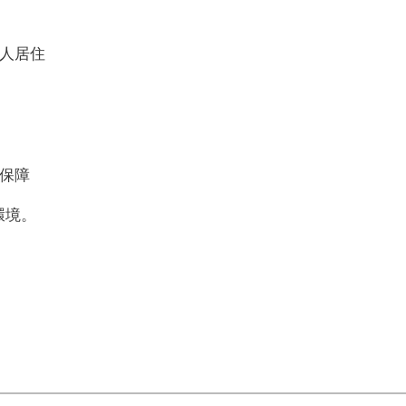
人居住
保障
環境。