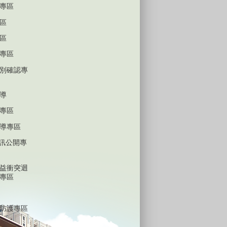
專區
區
區
專區
別確認專
導
專區
導專區
D資訊公開專
益衝突迴
專區
防護專區