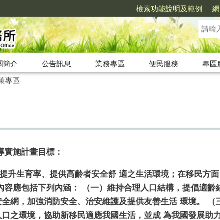
檢索功能說明及範例
網
關簡介
公告訊息
業務專區
便民服務
專區
策專區
導實施計畫目標
：
提升生育率、提供高齡者安全舒 適之生活環境；在移民方
之內容應包括下列內涵： （一）維持合理人口結構，提倡適齡
安全網，加強消防安全、治安維護及提供友善生活 環境。 
人口之環境，協助新移民適應我國生活，並成 為我國發展助