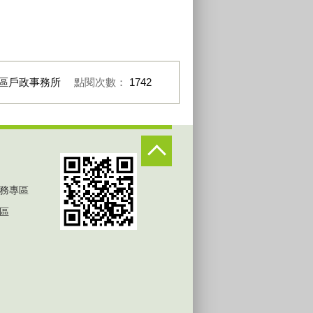
區戶政事務所
點閱次數：
1742
務專區
區