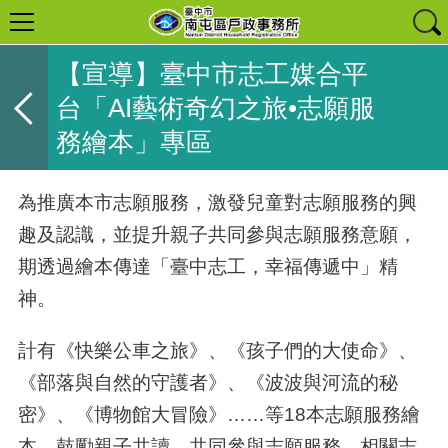
【宣導】臺中市志工媒合平
台「AI藝術奇幻之旅•志願服
務繪本」專區
為推廣本市志願服務，激發兒童對志願服務的興
趣及認識，並提升親子共同參與志願服務意願，
期透過繪本傳達「臺中志工，幸福傳遞中」精
神。
計有《快樂公車之旅》、《孩子們的大使命》、
《部落與自然的守護者》、《波波與河流的秘
密》、《博物館大冒險》……等18本志願服務繪
本，鼓勵親子共讀，共同參與志願服務。相關志