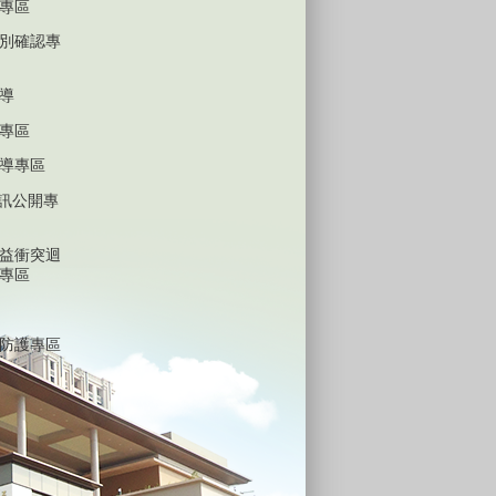
專區
別確認專
導
專區
導專區
D資訊公開專
益衝突迴
專區
防護專區