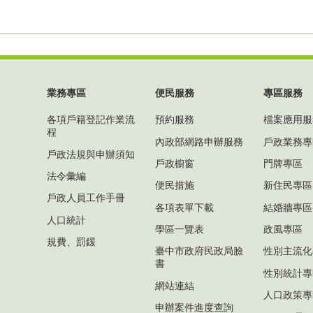
業務專區
便民服務
專區服務
各項戶籍登記作業流
預約服務
檔案應用服
程
內政部網路申辦服務
戶政業務專
戶政法規與申辦須知
戶政櫥窗
門牌專區
法令彙編
便民措施
新住民專區
戶政人員工作手冊
各項表單下載
結婚牆專區
人口統計
學區一覽表
政風專區
規費、罰鍰
臺中市政府民政局臉
性別主流化
書
性別統計專
網站連結
人口政策專
申辦案件進度查詢