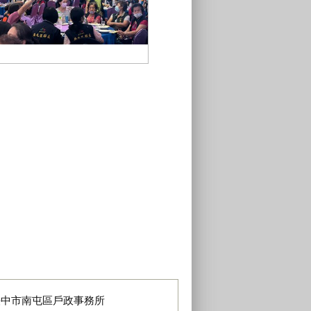
南屯區里鄰長研習會戶政宣導民法
成年年齡修法事宜
臺中市南屯區戶政事務所