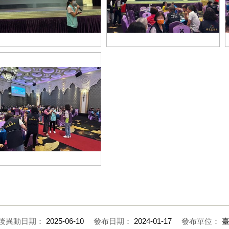
屯區里鄰長研習會戶政宣導身分
南屯區里鄰長研習會宣導戶政規費
補發事宜
多元支付
屯區里鄰長研習會戶政宣導子女
父姓從母姓一樣好
後異動日期：
2025-06-10
發布日期：
2024-01-17
發布單位：