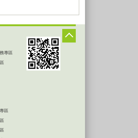
務專區
區
專區
區
區