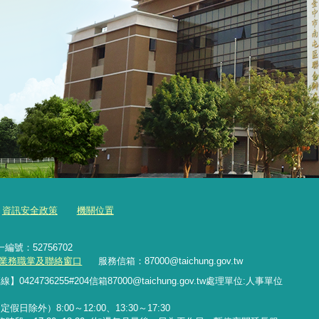
資訊安全政策
機關位置
編號：52756702
業務職掌及聯絡窗口
服務信箱：87000@taichung.gov.tw
專線】
0424736255#204
信箱
87000@taichung.gov.tw
處理單位
:
人事單位
外）8:00～12:00、13:30～17:30