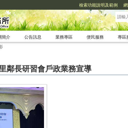
檢索功能說明及範例
網
關簡介
公告訊息
業務專區
便民服務
專區
影
屯區里鄰長研習會戶政業務宣導