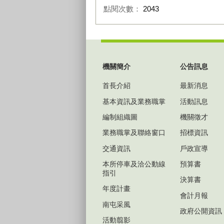
點閱次數：
2043
:::
機關簡介
公告訊息
首長介紹
最新消息
基本資訊及業務職掌
活動訊息
編制組織圖
機關徵才
業務職掌及聯絡窗口
招標資訊
交通資訊
戶政宣導
本所停車及洽公動線
預算書
指引
決算書
年度計畫
會計月報
南屯采風
政府公開資訊
活動翦影