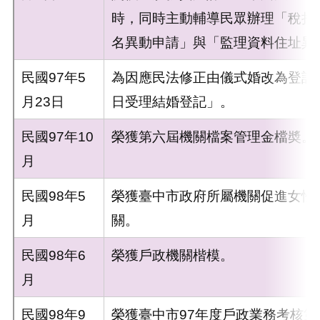
時，同時主動輔導民眾辦理「稅捐
名異動申請」與「監理資料住址異
民國97年5
為因應民法修正由儀式婚改為登記
月23日
日受理結婚登記」。
民國97年10
榮獲第六屆機關檔案管理金檔奬。
月
民國98年5
榮獲臺中市政府所屬機關促進女性
月
關。
民國98年6
榮獲戶政機關楷模。
月
民國98年9
榮獲臺中市97年度戶政業務考核第