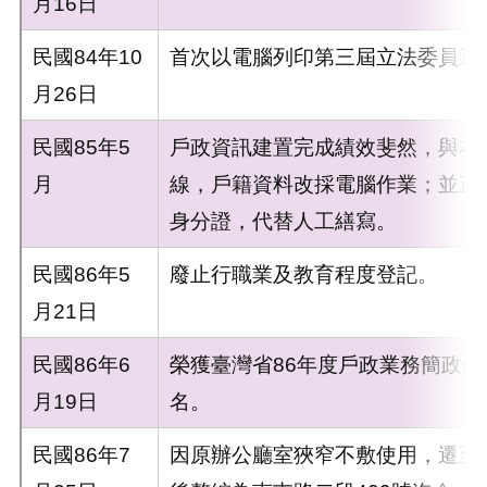
月16日
民國84年10
首次以電腦列印第三屆立法委員選
月26日
民國85年5
戶政資訊建置完成績效斐然，與本
月
線，戶籍資料改採電腦作業；並正
身分證，代替人工繕寫。
民國86年5
廢止行職業及教育程度登記。
月21日
民國86年6
榮獲臺灣省86年度戶政業務簡政
月19日
名。
民國86年7
因原辦公廳室狹窄不敷使用，遷至南