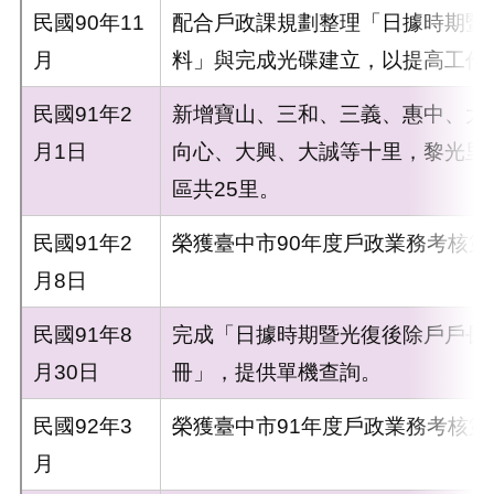
民國90年11
配合戶政課規劃整理「日據時期暨
月
料」與完成光碟建立，以提高工作
民國91年2
新增寶山、三和、三義、惠中、大
月1日
向心、大興、大誠等十里，黎光里
區共25里。
民國91年2
榮獲臺中市90年度戶政業務考核第
月8日
民國91年8
完成「日據時期暨光復後除戶戶長
月30日
冊」，提供單機查詢。
民國92年3
榮獲臺中市91年度戶政業務考核第
月