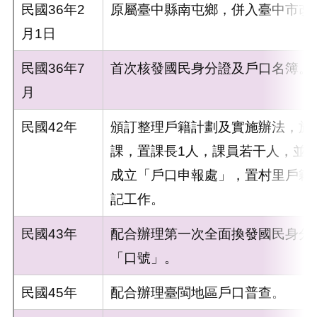
民國36年2
原屬臺中縣南屯鄉，併入臺中市改
月1日
民國36年7
首次核發國民身分證及戶口名簿。
月
民國42年
頒訂整理戶籍計劃及實施辦法，於
課，置課長1人，課員若干人，並
成立「戶口申報處」，置村里戶籍
記工作。
民國43年
配合辦理第一次全面換發國民身分
「口號」。
民國45年
配合辦理臺閩地區戶口普查。