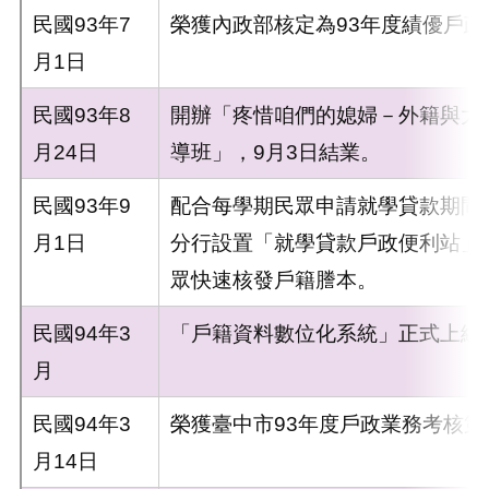
民國93年7
榮獲內政部核定為93年度績優戶政
月1日
民國93年8
開辦「疼惜咱們的媳婦－外籍與大
月24日
導班」，9月3日結業。
民國93年9
配合每學期民眾申請就學貸款期間
月1日
分行設置「就學貸款戶政便利站」
眾快速核發戶籍謄本。
民國94年3
「戶籍資料數位化系統」正式上線
月
民國94年3
榮獲臺中市93年度戶政業務考核第
月14日