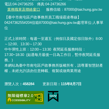
電話:04-24736255 傳真:04-24736266
業務職掌及聯絡窗口
服務信箱：87000@taichung.gov.tw
【臺中市南屯區戶政事務所員工職場霸凌專線】
0424736255#204
信箱
87000@taichung.gov.tw
處理單位
:
人事單
位
正式上班時間：每週一至週五（例假日及國定假日除外）8:00
～12:00、13:30～17:30
中午彈性上班：12:00～13:30
夜間延長服務時段：
17:30~18:30 (如遇每月最後一日為工作日，暫停夜間延長服
務。)
本網站為臺中市南屯區戶政事務所版權所有，請尊重智慧財產
權，未經允許請勿任意轉載、複製或做商業用途
瀏覽人次
458284
更新日期
115年8月7日