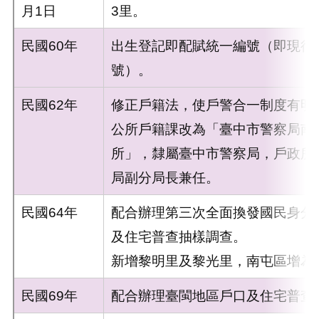
月1日
3里。
民國60年
出生登記即配賦統一編號（即現行
號）。
民國62年
修正戶籍法，使戶警合一制度有明
公所戶籍課改為「臺中市警察局南
所」，隸屬臺中市警察局，戶政所
局副分局長兼任。
民國64年
配合辦理第三次全面換發國民身分
及住宅普查抽樣調查。
新增黎明里及黎光里，南屯區增為1
民國69年
配合辦理臺閩地區戶口及住宅普查