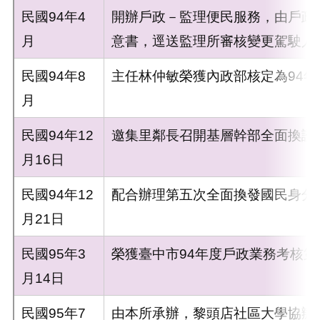
民國94年4
開辦戶政－監理便民服務，由戶政
月
意書，逕送監理所審核變更駕駛人
民國94年8
主任林仲敏榮獲內政部核定為94
月
民國94年12
邀集里鄰長召開基層幹部全面換證
月16日
民國94年12
配合辦理第五次全面換發國民身分
月21日
民國95年3
榮獲臺中市94年度戶政業務考核第
月14日
民國95年7
由本所承辦，黎頭店社區大學協辦