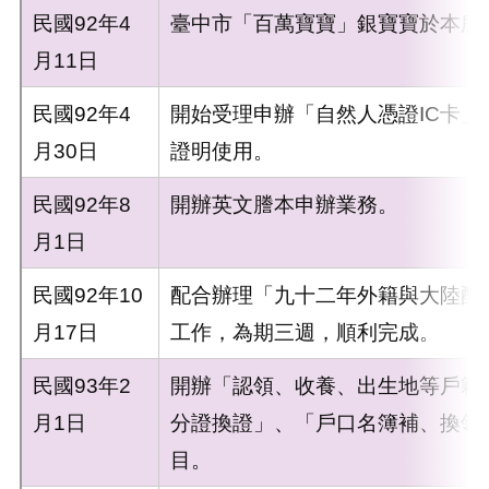
民國92年4
臺中市「百萬寶寶」銀寶寶於本所
月11日
民國92年4
開始受理申辦「自然人憑證IC卡」
月30日
證明使用。
民國92年8
開辦英文謄本申辦業務。
月1日
民國92年10
配合辦理「九十二年外籍與大陸配
月17日
工作，為期三週，順利完成。
民國93年2
開辦「認領、收養、出生地等戶籍
月1日
分證換證」、「戶口名簿補、換領
目。