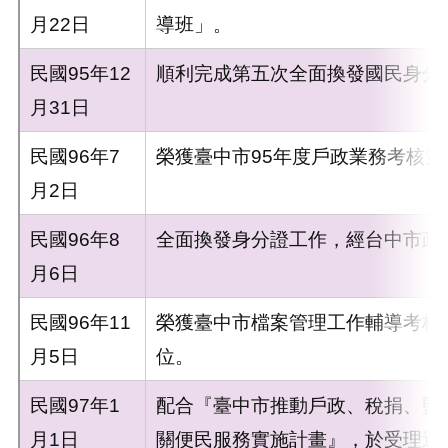
月22日
導班」。
民國95年12
順利完成第五次全面換發國民身分
月31日
民國96年7
榮獲臺中市95年度戶政業務考核第
月2日
民國96年8
全面換發身分證工作，經台中市政
月6日
民國96年11
榮獲臺中市檔案管理工作輔導考核
月5日
位。
民國97年1
配合『臺中市推動戶政、稅捐、監
月1日
關便民服務實施計畫』，於受理遷