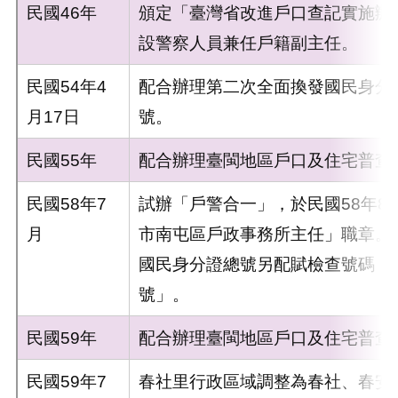
民國46年
頒定「臺灣省改進戶口查記實施辦
設警察人員兼任戶籍副主任。
民國54年4
配合辦理第二次全面換發國民身分
月17日
號。
民國55年
配合辦理臺閩地區戶口及住宅普查
民國58年7
試辦「戶警合一」，於民國58年8
月
市南屯區戶政事務所主任」職章。
國民身分證總號另配賦檢查號碼，
號」。
民國59年
配合辦理臺閩地區戶口及住宅普查
民國59年7
春社里行政區域調整為春社、春安