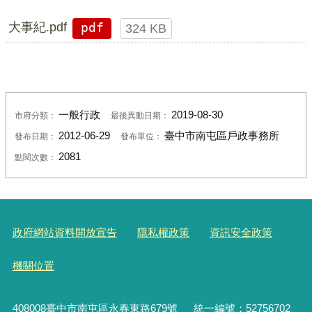
大事紀.pdf
pdf
324 KB
一般行政
2019-08-30
市府分類：
最後異動日期：
2012-06-29
臺中市南屯區戶政事務所
發布日期：
發布單位：
2081
點閱次數：
政府網站資料開放宣告
隱私權政策
資訊安全政策
機關位置
408008臺中市南屯區永春東路679號
統一編號：52756702