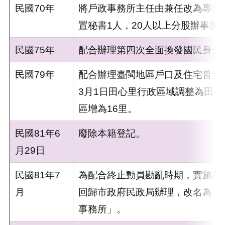
民國70年
將戶政事務所主任由兼任改為專任
置秘書1人，20人以上分股辦事加
民國75年
配合辦理第四次全面換發國民身分
民國79年
配合辦理臺閩地區戶口及住宅普查
3月1日田心里行政區域調整為田
區增為16里。
民國81年6
廢除本籍登記。
月29日
民國81年7
為配合終止動員勘亂時期，實施戶
月
回歸市政府民政局辦理，改名為「
事務所」。